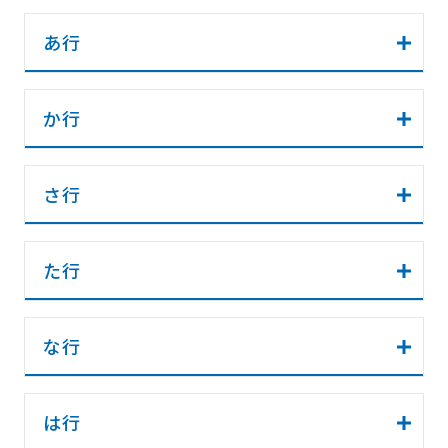
あ行
か行
さ行
た行
な行
は行