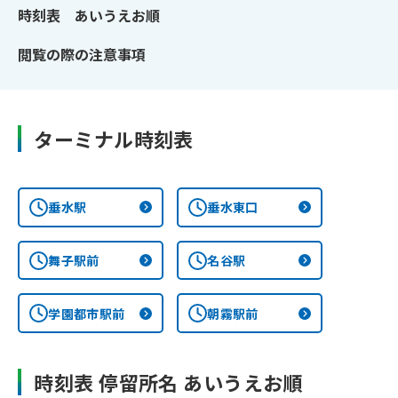
閉じる
時刻表 あいうえお順
閲覧の際の注意事項
ターミナル時刻表
垂水駅
垂水東口
舞子駅前
名谷駅
学園都市駅前
朝霧駅前
時刻表 停留所名 あいうえお順