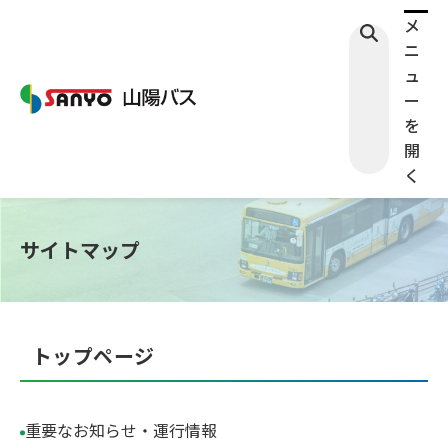
メ
ニ
ュ
ー
を
開
く
サイトマップ
トップページ
検索する
重要なお知らせ・運行情報