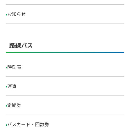
閉じる
お知らせ
路線バス
時刻表
運賃
定期券
バスカード・回数券