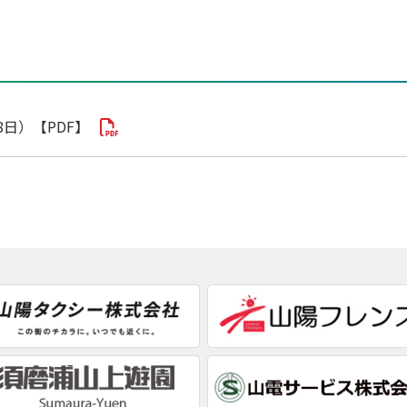
8日）【PDF】
検索する
閉じる