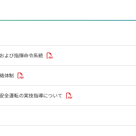
制および指揮命令系統
連絡体制
る安全運転の実技指導について