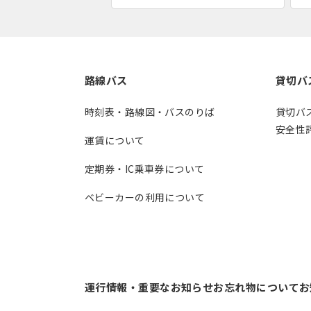
路線バス
貸切バ
時刻表・路線図・バスのりば
貸切バ
安全性
運賃について
定期券・IC乗車券について
ベビーカーの利用について
運行情報・重要なお知らせ
お忘れ物について
お