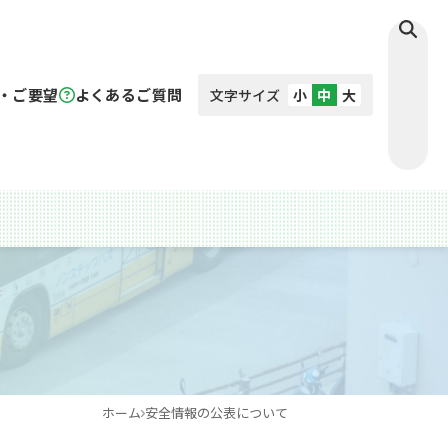
・ご要望
よくあるご質問
文字サイズ
小
中
大
ホーム
安全情報の公表について